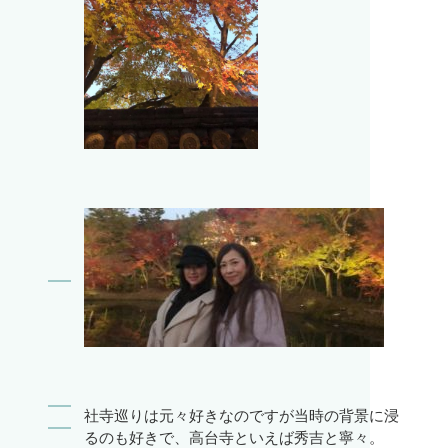
社寺巡りは元々好きなのですが当時の背景に浸
るのも好きで、高台寺といえば秀吉と寧々。