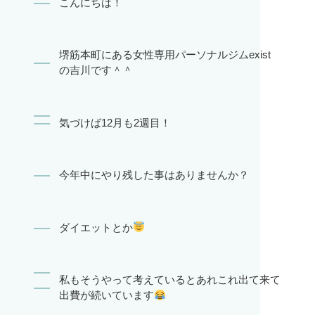
こんにちは！
堺筋本町にある女性専用パーソナルジムexist
の吉川です＾＾
気づけば12月も2週目！
今年中にやり残した事はありませんか？
ダイエットとか
私もそうやって考えているとあれこれ出て来て
出費が続いています