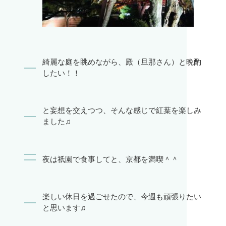
綺麗な庭を眺めながら、殿（旦那さん）と晩酌
したい！！
と妄想を交えつつ、そんな感じで紅葉を楽しみ
ました♫
夜は祇園で食事してと、京都を満喫＾＾
楽しい休日を過ごせたので、今週も頑張りたい
と思います♫