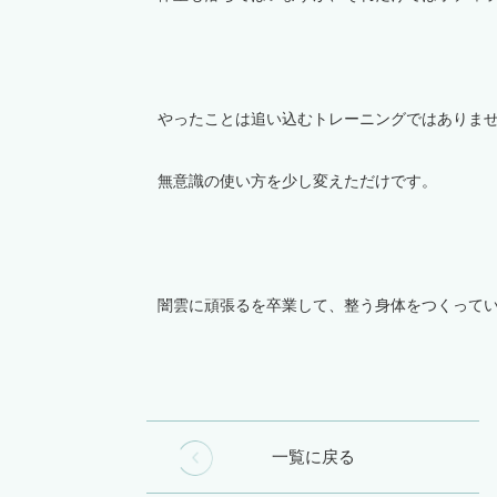
やったことは追い込むトレーニングではありま
無意識の使い方を少し変えただけです。
闇雲に頑張るを卒業して、整う身体をつくって
一覧に戻る