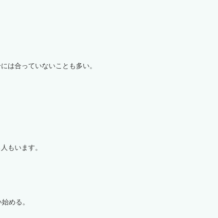
分には合っていないことも多い。
る人もいます。
い始める。