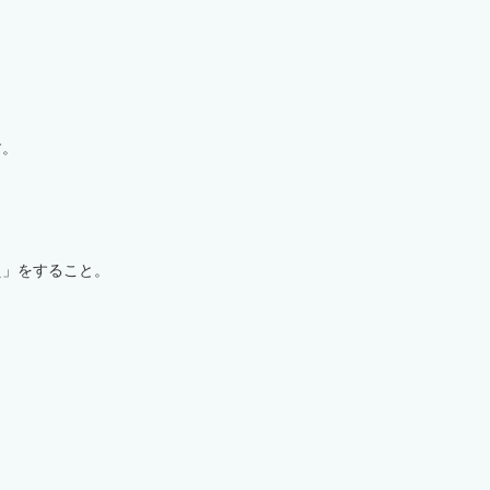
す。
え」をすること。