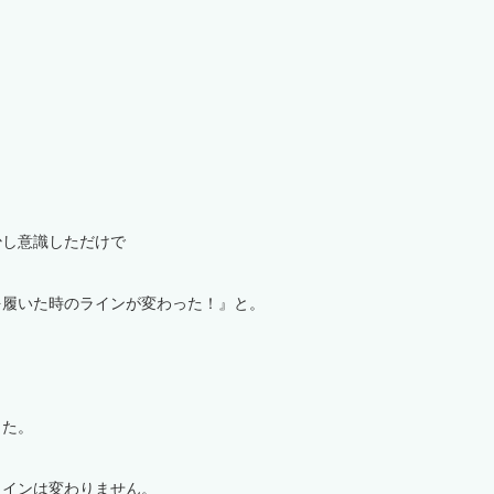
少し意識しただけで
を履いた時のラインが変わった！』と。
した。
ラインは変わりません。