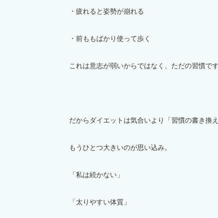
・疲れると姿勢が崩れる
・前ももばかり使って歩く
これは意志が弱いからではなく、
ただの
習慣で
だからダイエットは
気合いより「習慣の書き換
もうひとつ大きいのが思い込み。
「私は続かない」
「太りやすい体質」