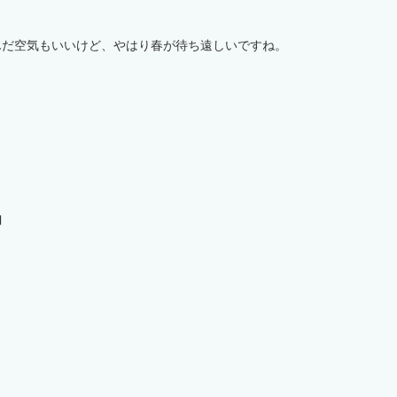
んだ空気もいいけど、やはり春が待ち遠しいですね。
由
。