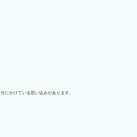
自分にかけている思い込みがあります。
。