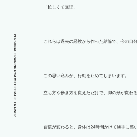
「忙しくて無理」
PERSONAL TRAINING GYM WITH FEMALE TRAINER
これらは過去の経験から作った結論で、
今の自
この思い込みが、
行動を止めてしまいます。
立ち方や歩き方を変えただけで、
脚の形が変わ
習慣が変わると、
身体は24時間かけて勝手に整