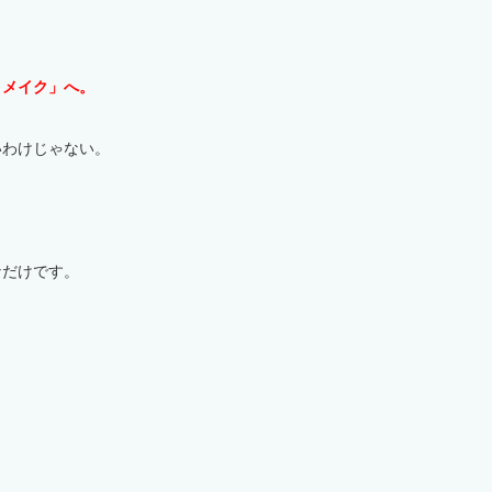
ィメイク」へ。
いわけじゃない。
なだけです。